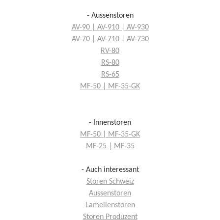
- Aussenstoren
AV-90 | AV-910 | AV-930
AV-70 | AV-710 | AV-730
RV-80
RS-80
RS-65
MF-50 | MF-35-GK
- Innenstoren
MF-50 | MF-35-GK
MF-25 | MF-35
- Auch interessant
Storen Schweiz
Aussenstoren
Lamellenstoren
Storen Produzent