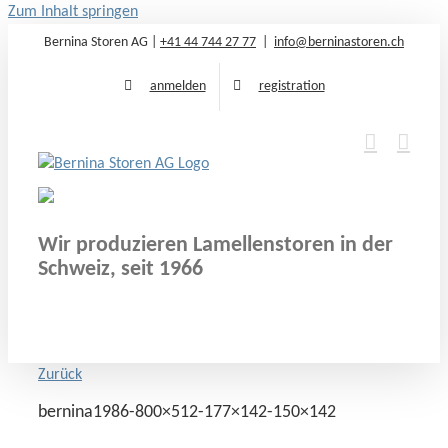
Zum Inhalt springen
Bernina Storen AG |
+41 44 744 27 77
|
info@berninastoren.ch
anmelden
registration
Wir produzieren Lamellenstoren in der
Schweiz, seit 1966
Zurück
bernina1986-800×512-177×142-150×142