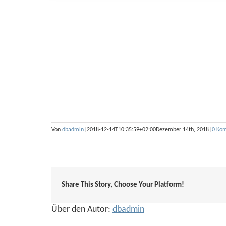
Von
dbadmin
|
2018-12-14T10:35:59+02:00
Dezember 14th, 2018
|
0 Ko
Share This Story, Choose Your Platform!
Über den Autor:
dbadmin