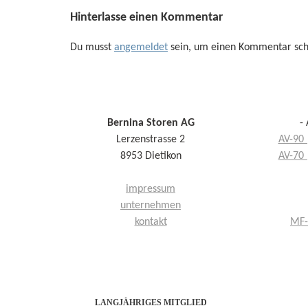
Hinterlasse einen Kommentar
Du musst
angemeldet
sein, um einen Kommentar sch
Bernina Storen AG
-
Lerzenstrasse 2
AV-90 
8953 Dietikon
AV-70 
impressum
unternehmen
kontakt
MF-
LANGJÄHRIGES MITGLIED