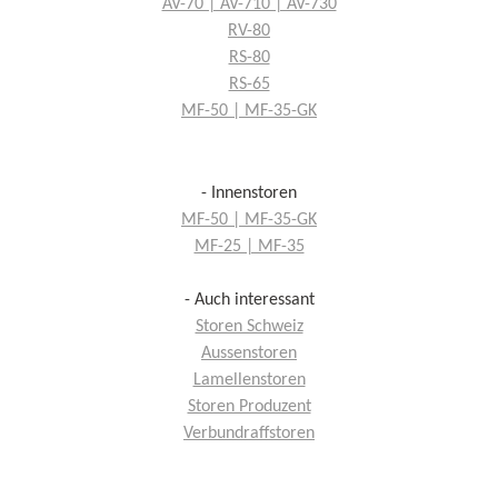
AV-70 | AV-710 | AV-730
RV-80
RS-80
RS-65
MF-50 | MF-35-GK
- Innenstoren
MF-50 | MF-35-GK
MF-25 | MF-35
- Auch interessant
Storen Schweiz
Aussenstoren
Lamellenstoren
Storen Produzent
Verbundraffstoren