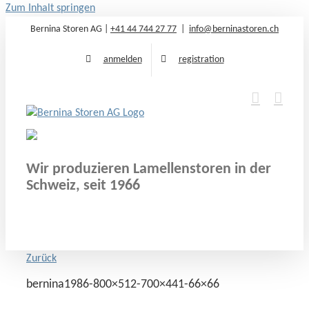
Zum Inhalt springen
Bernina Storen AG |
+41 44 744 27 77
|
info@berninastoren.ch
anmelden
registration
Wir produzieren Lamellenstoren in der
Schweiz, seit 1966
Zurück
bernina1986-800×512-700×441-66×66