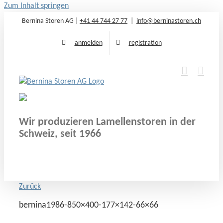
Zum Inhalt springen
Bernina Storen AG |
+41 44 744 27 77
|
info@berninastoren.ch
anmelden
registration
Wir produzieren Lamellenstoren in der
Schweiz, seit 1966
Zurück
bernina1986-850×400-177×142-66×66