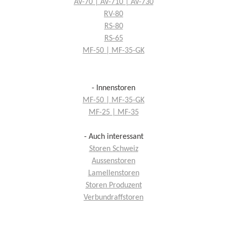
AV-70 | AV-710 | AV-730
RV-80
RS-80
RS-65
MF-50 | MF-35-GK
- Innenstoren
MF-50 | MF-35-GK
MF-25 | MF-35
- Auch interessant
Storen Schweiz
Aussenstoren
Lamellenstoren
Storen Produzent
Verbundraffstoren