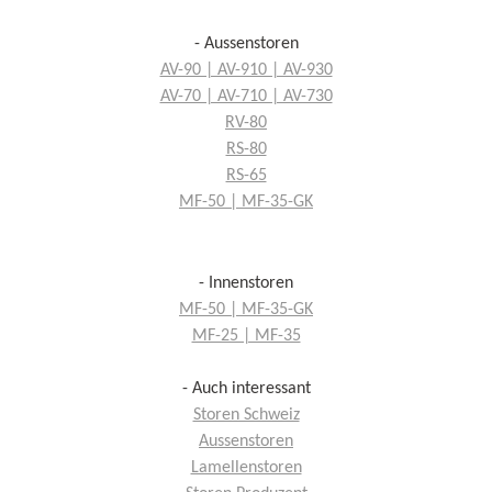
- Aussenstoren
AV-90 | AV-910 | AV-930
AV-70 | AV-710 | AV-730
RV-80
RS-80
RS-65
MF-50 | MF-35-GK
- Innenstoren
MF-50 | MF-35-GK
MF-25 | MF-35
- Auch interessant
Storen Schweiz
Aussenstoren
Lamellenstoren