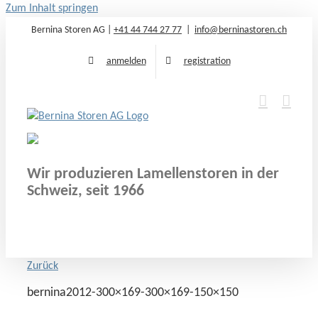
Zum Inhalt springen
Bernina Storen AG |
+41 44 744 27 77
|
info@berninastoren.ch
anmelden
registration
Wir produzieren Lamellenstoren in der
Schweiz, seit 1966
Zurück
bernina2012-300×169-300×169-150×150