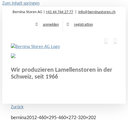
Zum Inhalt springen
Bernina Storen AG |
+41 44 744 27 77
|
info@berninastoren.ch
anmelden
registration
Wir produzieren Lamellenstoren in der
Schweiz, seit 1966
Zurück
bernina2012-460×295-460×272-320×202