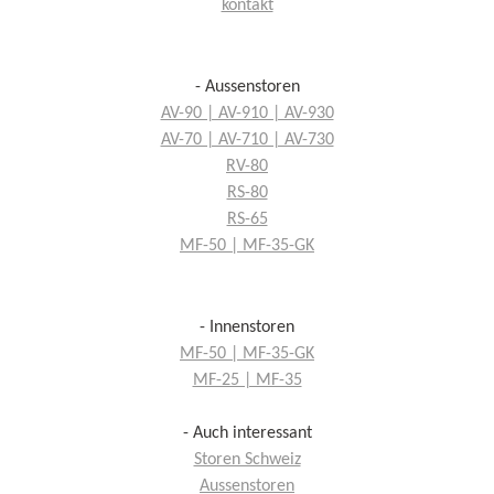
kontakt
- Aussenstoren
AV-90 | AV-910 | AV-930
AV-70 | AV-710 | AV-730
RV-80
RS-80
RS-65
MF-50 | MF-35-GK
- Innenstoren
MF-50 | MF-35-GK
MF-25 | MF-35
- Auch interessant
Storen Schweiz
Aussenstoren