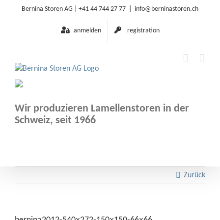
Zum
Bernina Storen AG |
+41 44 744 27 77
|
info@berninastoren.ch
Inhalt
springen
anmelden
registration
Wir produzieren Lamellenstoren in der
Schweiz, seit 1966
Zurück