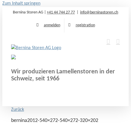
Zum Inhalt springen
Bernina Storen AG |
+41 44 744 27 77
|
info@berninastoren.ch
anmelden
registration
Wir produzieren Lamellenstoren in der
Schweiz, seit 1966
Zurück
bernina2012-540×272-540×272-320×202