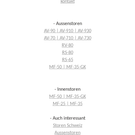
kontakt
- Aussenstoren
AV-90 | AV-910 | AV-930
AV-70 | AV-710 | AV-730
RV-80
RS-80
RS-65
MF-50 | MF-35-GK
- Innenstoren
MF-50 | MF-35-GK
MF-25 | MF-35
- Auch interessant
Storen Schweiz
Aussenstoren