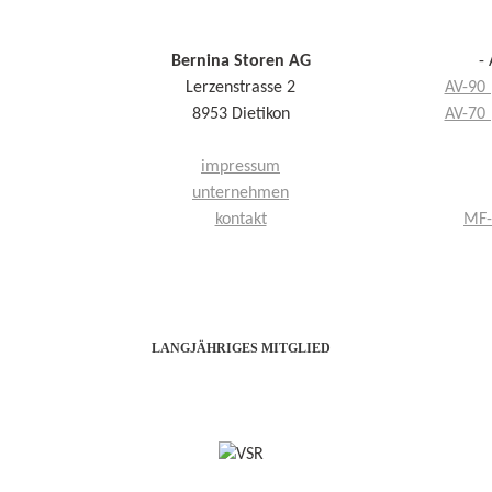
Bernina Storen AG
-
Lerzenstrasse 2
AV-90 
8953 Dietikon
AV-70 
impressum
unternehmen
kontakt
MF-
LANGJÄHRIGES MITGLIED