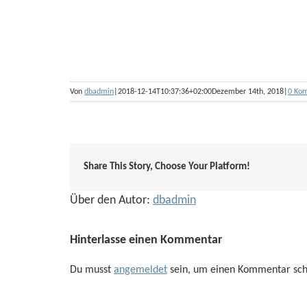
Von
dbadmin
|
2018-12-14T10:37:36+02:00
Dezember 14th, 2018
|
0 Ko
Share This Story, Choose Your Platform!
Über den Autor:
dbadmin
Hinterlasse einen Kommentar
Du musst
angemeldet
sein, um einen Kommentar sch