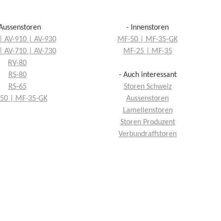
 Aussenstoren
- Innenstoren
| AV-910 | AV-930
MF-50 | MF-35-GK
| AV-710 | AV-730
MF-25 | MF-35
RV-80
RS-80
- Auch interessant
RS-65
Storen Schweiz
50 | MF-35-GK
Aussenstoren
Lamellenstoren
Storen Produzent
Verbundraffstoren