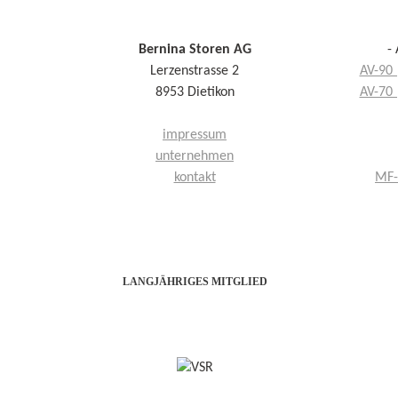
Bernina Storen AG
-
Lerzenstrasse 2
AV-90 
8953 Dietikon
AV-70 
impressum
unternehmen
kontakt
MF-
LANGJÄHRIGES MITGLIED