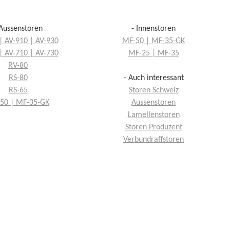
 Aussenstoren
- Innenstoren
| AV-910 | AV-930
MF-50 | MF-35-GK
| AV-710 | AV-730
MF-25 | MF-35
RV-80
RS-80
- Auch interessant
RS-65
Storen Schweiz
50 | MF-35-GK
Aussenstoren
Lamellenstoren
Storen Produzent
Verbundraffstoren