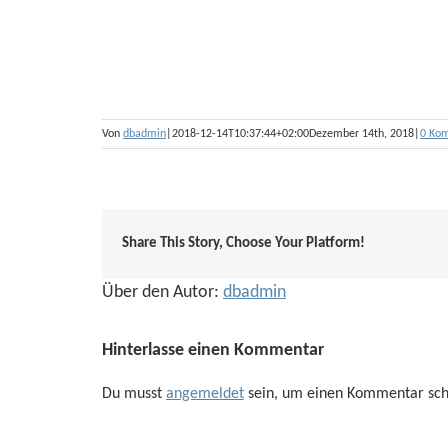
Von
dbadmin
|
2018-12-14T10:37:44+02:00
Dezember 14th, 2018
|
0 Ko
Share This Story, Choose Your Platform!
Über den Autor:
dbadmin
Hinterlasse einen Kommentar
Du musst
angemeldet
sein, um einen Kommentar sch