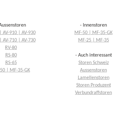
 Aussenstoren
- Innenstoren
| AV-910 | AV-930
MF-50 | MF-35-GK
| AV-710 | AV-730
MF-25 | MF-35
RV-80
RS-80
- Auch interessant
RS-65
Storen Schweiz
50 | MF-35-GK
Aussenstoren
Lamellenstoren
Storen Produzent
Verbundraffstoren