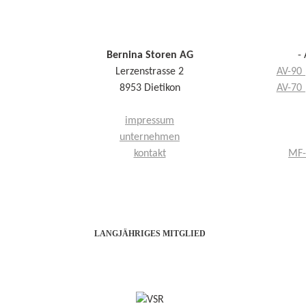
Bernina Storen AG
-
Lerzenstrasse 2
AV-90 
8953 Dietikon
AV-70 
impressum
unternehmen
kontakt
MF-
LANGJÄHRIGES MITGLIED