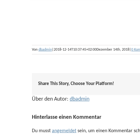
Von
dbadmin
|
2018-12-14T10:37:45+02:00
Dezember 14th, 2018
|
0 Ko
Share This Story, Choose Your Platform!
Über den Autor:
dbadmin
Hinterlasse einen Kommentar
Du musst
angemeldet
sein, um einen Kommentar sch