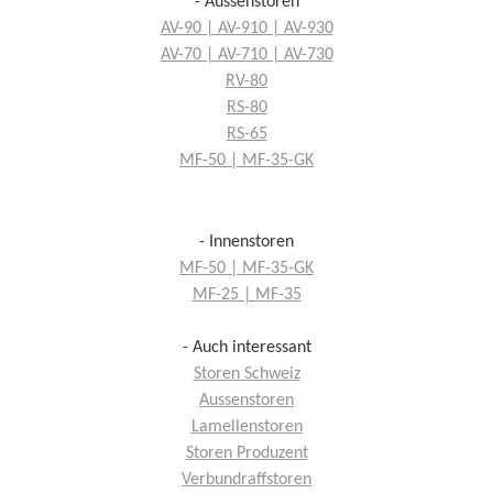
- Aussenstoren
AV-90 | AV-910 | AV-930
AV-70 | AV-710 | AV-730
RV-80
RS-80
RS-65
MF-50 | MF-35-GK
- Innenstoren
MF-50 | MF-35-GK
MF-25 | MF-35
- Auch interessant
Storen Schweiz
Aussenstoren
Lamellenstoren
Storen Produzent
Verbundraffstoren