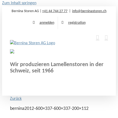
Zum Inhalt springen
Bernina Storen AG |
+41 44 744 27 77
|
info@berninastoren.ch
anmelden
registration
Wir produzieren Lamellenstoren in der
Schweiz, seit 1966
Zurück
bernina2012-600×337-600×337-200×112