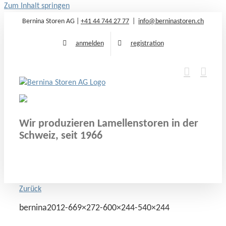
Zum Inhalt springen
Bernina Storen AG |
+41 44 744 27 77
|
info@berninastoren.ch
anmelden
registration
Wir produzieren Lamellenstoren in der
Schweiz, seit 1966
Zurück
bernina2012-669×272-600×244-540×244