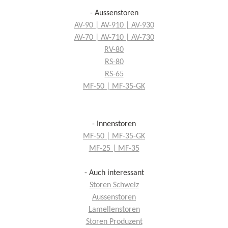
- Aussenstoren
AV-90 | AV-910 | AV-930
AV-70 | AV-710 | AV-730
RV-80
RS-80
RS-65
MF-50 | MF-35-GK
- Innenstoren
MF-50 | MF-35-GK
MF-25 | MF-35
- Auch interessant
Storen Schweiz
Aussenstoren
Lamellenstoren
Storen Produzent