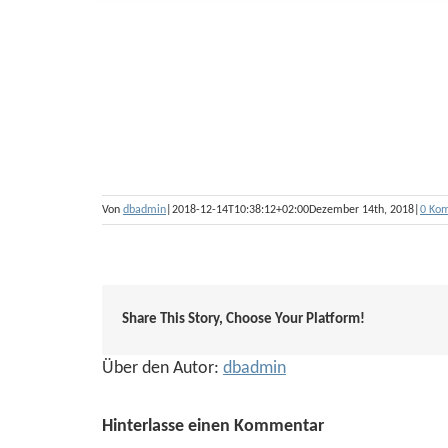
Von
dbadmin
|
2018-12-14T10:38:12+02:00
Dezember 14th, 2018
|
0 Ko
Share This Story, Choose Your Platform!
Über den Autor:
dbadmin
Hinterlasse einen Kommentar