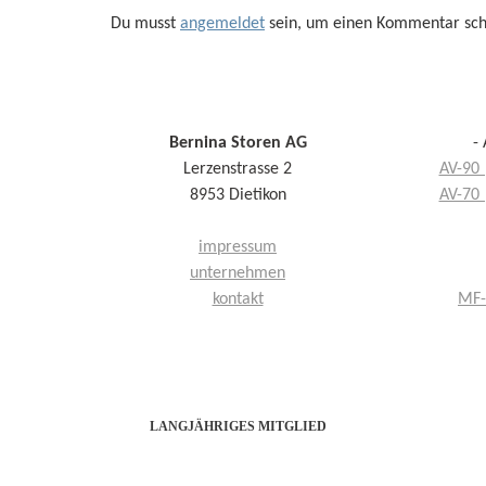
Du musst
angemeldet
sein, um einen Kommentar sch
Bernina Storen AG
-
Lerzenstrasse 2
AV-90 
8953 Dietikon
AV-70 
impressum
unternehmen
kontakt
MF-
LANGJÄHRIGES MITGLIED