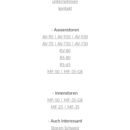
unternehmen
kontakt
- Aussenstoren
AV-90 | AV-910 | AV-930
AV-70 | AV-710 | AV-730
RV-80
RS-80
RS-65
MF-50 | MF-35-GK
- Innenstoren
MF-50 | MF-35-GK
MF-25 | MF-35
- Auch interessant
Storen Schweiz