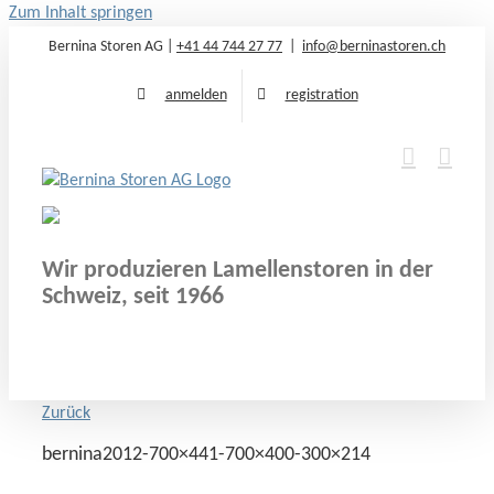
Zum Inhalt springen
Bernina Storen AG |
+41 44 744 27 77
|
info@berninastoren.ch
anmelden
registration
Wir produzieren Lamellenstoren in der
Schweiz, seit 1966
Zurück
bernina2012-700×441-700×400-300×214