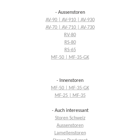
- Aussenstoren
AV-90 | AV-910 | AV-930
AV-70 | AV-710 | AV-730
RV-80
RS-80
RS-65
MF-50 | MF-35-GK
- Innenstoren
MF-50 | MF-35-GK
MF-25 | MF-35
- Auch interessant
Storen Schweiz
Aussenstoren
Lamellenstoren