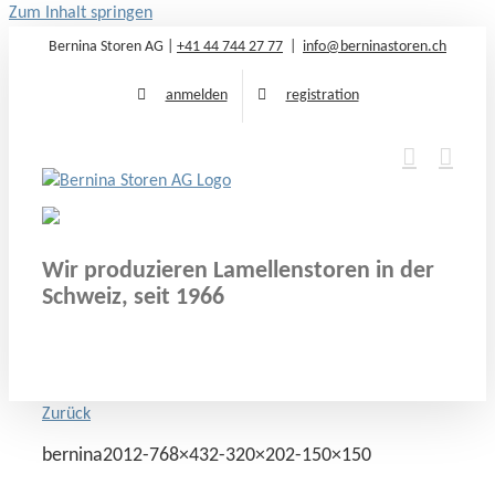
Zum Inhalt springen
Bernina Storen AG |
+41 44 744 27 77
|
info@berninastoren.ch
anmelden
registration
Wir produzieren Lamellenstoren in der
Schweiz, seit 1966
Zurück
bernina2012-768×432-320×202-150×150