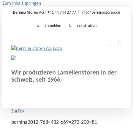
Zum Inhalt springen
Bernina Storen AG |
+41 44 744 27 77
|
info@berninastoren.ch
anmelden
registration
Wir produzieren Lamellenstoren in der
Schweiz, seit 1966
Zurück
bernina2012-768×432-669×272-200×81