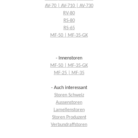
AV-70 | AV-710 | AV-730
RV-80
RS-80
RS-65
MF-50 | MF-35-GK
- Innenstoren
MF-50 | MF-35-GK
MF-25 | MF-35
- Auch interessant
Storen Schweiz
Aussenstoren
Lamellenstoren
Storen Produzent
Verbundraffstoren