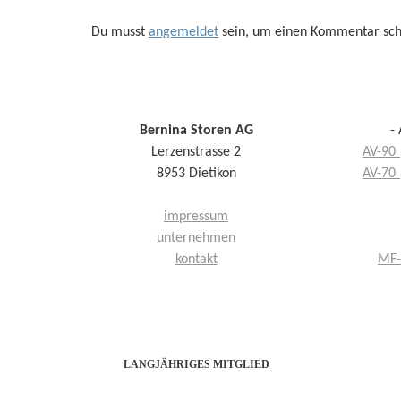
Du musst
angemeldet
sein, um einen Kommentar sch
Bernina Storen AG
-
Lerzenstrasse 2
AV-90 
8953 Dietikon
AV-70 
impressum
unternehmen
kontakt
MF-
LANGJÄHRIGES MITGLIED