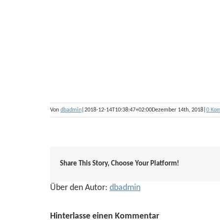
Von
dbadmin
|
2018-12-14T10:38:47+02:00
Dezember 14th, 2018
|
0 Ko
Share This Story, Choose Your Platform!
Über den Autor:
dbadmin
Hinterlasse einen Kommentar