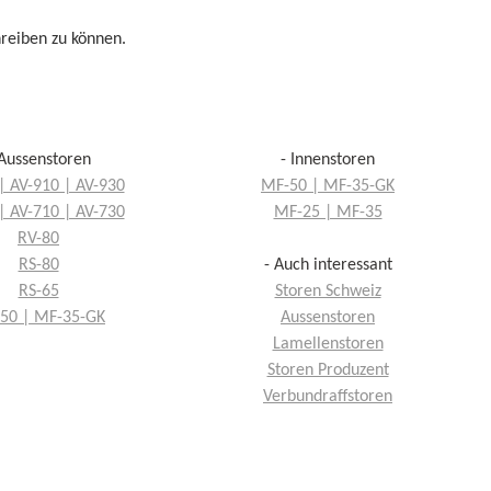
reiben zu können.
 Aussenstoren
- Innenstoren
| AV-910 | AV-930
MF-50 | MF-35-GK
| AV-710 | AV-730
MF-25 | MF-35
RV-80
RS-80
- Auch interessant
RS-65
Storen Schweiz
50 | MF-35-GK
Aussenstoren
Lamellenstoren
Storen Produzent
Verbundraffstoren