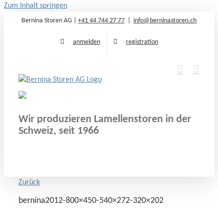
Zum Inhalt springen
Bernina Storen AG |
+41 44 744 27 77
|
info@berninastoren.ch
anmelden
registration
Wir produzieren Lamellenstoren in der
Schweiz, seit 1966
Zurück
bernina2012-800×450-540×272-320×202