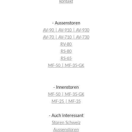
kontakt
- Aussenstoren
AV-90 | AV-910 | AV-930
AV-70 | AV-710 | AV-730
RV-80
RS-80
RS-65
MF-50 | MF-35-GK
- Innenstoren
MF-50 | MF-35-GK
MF-25 | MF-35
- Auch interessant
Storen Schweiz
Aussenstoren