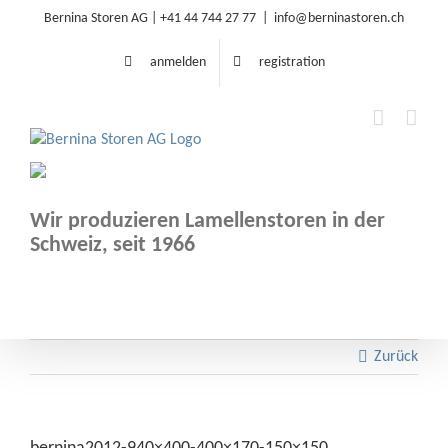
Zum
Bernina Storen AG |
+41 44 744 27 77
|
info@berninastoren.ch
Inhalt
springen
anmelden
registration
Wir produzieren Lamellenstoren in der
Schweiz, seit 1966
Zurück