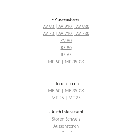
- Aussenstoren
AV-90 | AV-910 | AV-930
AV-70 | AV-710 | AV-730
RV-80
RS-80
RS-65
MF-50 | MF-35-GK
- Innenstoren
MF-50 | MF-35-GK
MF-25 | MF-35
- Auch interessant
Storen Schweiz
Aussenstoren