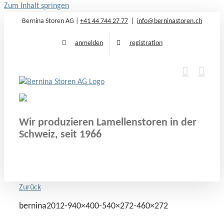
Zum Inhalt springen
Bernina Storen AG |
+41 44 744 27 77
|
info@berninastoren.ch
anmelden
registration
Wir produzieren Lamellenstoren in der
Schweiz, seit 1966
Zurück
bernina2012-940×400-540×272-460×272