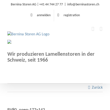
Zum
Bernina Storen AG |
+41 44 744 27 77
|
info@berninastoren.ch
Inhalt
springen
anmelden
registration
Wir produzieren Lamellenstoren in der
Schweiz, seit 1966
Zurück