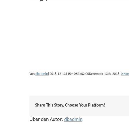
Von
dbadmin
|
2018-12-13T15:49:53+02:00
Dezember 13th, 2018
|
0 Ko
Share This Story, Choose Your Platform!
Über den Autor:
dbadmin